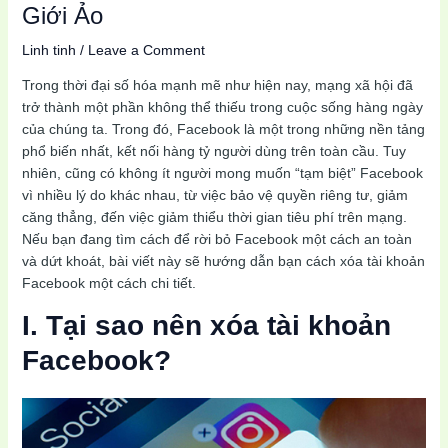
Giới Ảo
Linh tinh
/
Leave a Comment
Trong thời đại số hóa mạnh mẽ như hiện nay, mạng xã hội đã
trở thành một phần không thể thiếu trong cuộc sống hàng ngày
của chúng ta. Trong đó, Facebook là một trong những nền tảng
phổ biến nhất, kết nối hàng tỷ người dùng trên toàn cầu. Tuy
nhiên, cũng có không ít người mong muốn “tạm biệt” Facebook
vì nhiều lý do khác nhau, từ việc bảo vệ quyền riêng tư, giảm
căng thẳng, đến việc giảm thiểu thời gian tiêu phí trên mạng.
Nếu bạn đang tìm cách để rời bỏ Facebook một cách an toàn
và dứt khoát, bài viết này sẽ hướng dẫn bạn cách xóa tài khoản
Facebook một cách chi tiết.
I. Tại sao nên xóa tài khoản
Facebook?