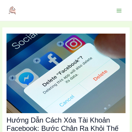
Skip
to
Main
content
Menu
Hướng Dẫn Cách Xóa Tài Khoản
Facebook: Bước Chân Ra Khỏi Thế