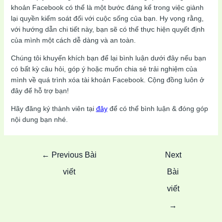
khoản Facebook có thể là một bước đáng kể trong việc giành
lại quyền kiểm soát đối với cuộc sống của bạn. Hy vọng rằng,
với hướng dẫn chi tiết này, bạn sẽ có thể thực hiện quyết định
của mình một cách dễ dàng và an toàn.
Chúng tôi khuyến khích bạn để lại bình luận dưới đây nếu bạn
có bất kỳ câu hỏi, góp ý hoặc muốn chia sẻ trải nghiệm của
mình về quá trình xóa tài khoản Facebook. Cộng đồng luôn ở
đây để hỗ trợ bạn!
Hãy đăng ký thành viên tại
đây
để có thể bình luận & đóng góp
nội dung bạn nhé.
Post
←
Previous Bài
Next
navigation
viết
Bài
viết
→