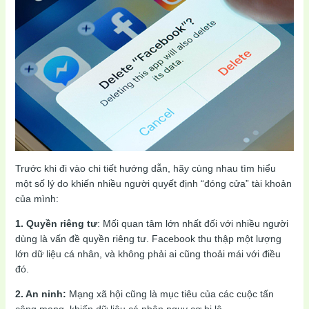
Trước khi đi vào chi tiết hướng dẫn, hãy cùng nhau tìm hiểu
một số lý do khiến nhiều người quyết định “đóng cửa” tài khoản
của mình:
1. Quyền riêng tư
: Mối quan tâm lớn nhất đối với nhiều người
dùng là vấn đề quyền riêng tư. Facebook thu thập một lượng
lớn dữ liệu cá nhân, và không phải ai cũng thoải mái với điều
đó.
2. An ninh:
Mạng xã hội cũng là mục tiêu của các cuộc tấn
công mạng, khiến dữ liệu cá nhân nguy cơ bị lộ.