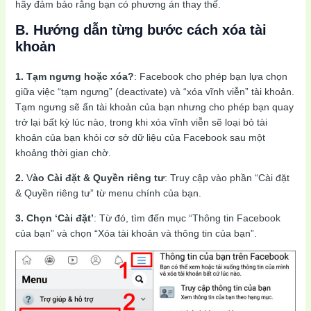
hãy đảm bảo rằng bạn có phương án thay thế.
B. Hướng dẫn từng bước cách xóa tài
khoản
1.
Tạm ngưng hoặc xóa?
: Facebook cho phép bạn lựa chọn
giữa việc “tạm ngưng” (deactivate) và “xóa vĩnh viễn” tài khoản.
Tạm ngưng sẽ ẩn tài khoản của bạn nhưng cho phép bạn quay
trở lại bất kỳ lúc nào, trong khi xóa vĩnh viễn sẽ loại bỏ tài
khoản của bạn khỏi cơ sở dữ liệu của Facebook sau một
khoảng thời gian chờ.
2.
V
ào Cài đặt & Quyền riêng tư
: Truy cập vào phần “Cài đặt
& Quyền riêng tư” từ menu chính của bạn.
3.
Chọn ‘Cài đặt’
: Từ đó, tìm đến mục “Thông tin Facebook
của bạn” và chọn “Xóa tài khoản và thông tin của bạn”.