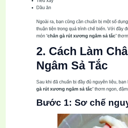
Tiêu xay
Dầu ăn
Ngoài ra, bạn cũng cần chuẩn bị một số dụng
thuận tiện trong quá trình chế biến. Với đầy 
món
‘chân gà rút xương ngâm sả tắc’
thơm 
2. Cách Làm Ch
Ngâm Sả Tắc
Sau khi đã chuẩn bị đầy đủ nguyên liệu, bạn
gà rút xương ngâm sả tắc’
thơm ngon, đậm 
Bước 1: Sơ chế nguy