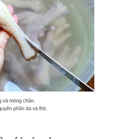
g và móng chân.
uyên phần da và thịt.