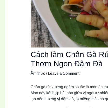
Cách làm Chân Gà R
Thơm Ngon Đậm Đà
Ẩm thực
/
Leave a Comment
Chân gà rút xương ngâm sả tắc là món ăn tr
Món này kết hợp hài hòa giữa vị ngọt tự nhi
tạo nên hương vị đậm đà, lạ miệng mà khó q