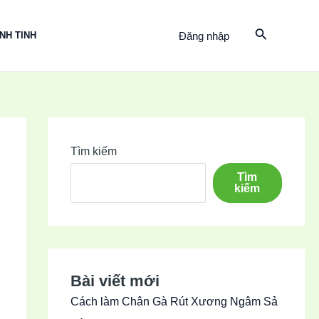
Search
Đăng nhập
INH TINH
Tìm kiếm
Tìm
kiếm
Bài viết mới
Cách làm Chân Gà Rút Xương Ngâm Sả