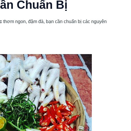
Cần Chuẩn Bị
c
thơm ngon, đậm đà, bạn cần chuẩn bị các nguyên