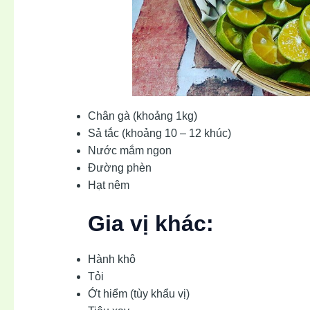
Chân gà (khoảng 1kg)
Sả tắc (khoảng 10 – 12 khúc)
Nước mắm ngon
Đường phèn
Hạt nêm
Gia vị khác:
Hành khô
Tỏi
Ớt hiểm (tùy khẩu vị)