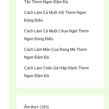
Tắc Thơm Ngon Đậm Đà
Cách Làm Cà Muối Xổi Thơm Ngon
Đúng Điệu
Cách Làm Cà Muối Chua Ngọt Thơm
Ngon Đúng Điệu
Cách Làm Món Cua Rang Me Thơm
Ngon Đậm Đà
Cách Làm Chân Gà Hấp Hành Thơm
Ngon Đậm Đà
Ẩm thực
(184)