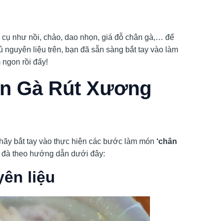
 cụ như nồi, chảo, dao nhọn, giá đỗ chân gà,… để
đủ nguyên liệu trên, bạn đã sẵn sàng bắt tay vào làm
ngon rồi đấy!
ân Gà Rút Xương
 hãy bắt tay vào thực hiện các bước làm món
‘chân
đà theo hướng dẫn dưới đây:
ên liệu