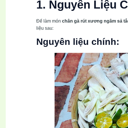
1. Nguyên Liệu 
Để làm món
chân gà rút xương ngâm sả tắ
liệu sau:
Nguyên liệu chính: