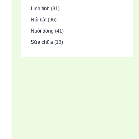
Linh tinh
(81)
Nổi bật
(96)
Nuôi trồng
(41)
Sửa chữa
(13)