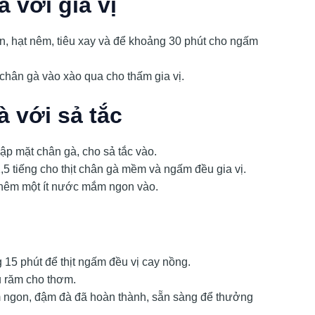
 với gia vị
n, hạt nêm, tiêu xay và để khoảng 30 phút cho ngấm
 chân gà vào xào qua cho thấm gia vị.
 với sả tắc
p mặt chân gà, cho sả tắc vào.
1,5 tiếng cho thịt chân gà mềm và ngấm đều gia vị.
 thêm một ít nước mắm ngon vào.
 15 phút để thịt ngấm đều vị cay nồng.
au răm cho thơm.
ngon, đậm đà đã hoàn thành, sẵn sàng để thưởng