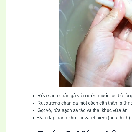
Rửa sạch chân gà với nước muối, lọc bỏ lôn
Rút xương chân gà một cách cẩn thận, giữ ng
Gọt vỏ, rửa sạch sả tắc và thái khúc vừa ăn.
Đập dập hành khô, tỏi và ớt hiểm (nếu thích).