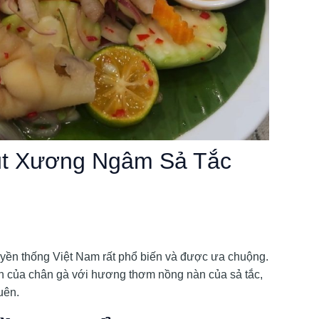
út Xương Ngâm Sả Tắc
uyền thống Việt Nam rất phổ biến và được ưa chuộng.
ên của chân gà với hương thơm nồng nàn của sả tắc,
uên.