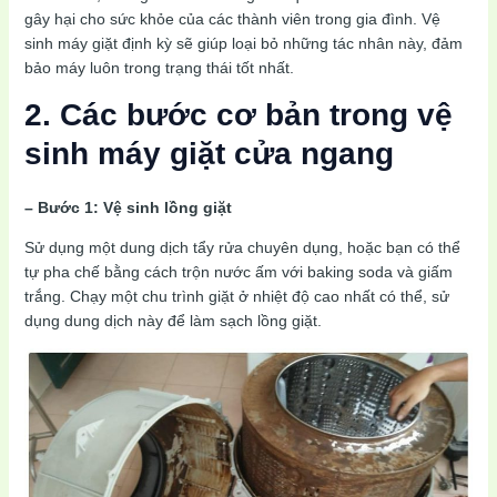
gây hại cho sức khỏe của các thành viên trong gia đình. Vệ
sinh máy giặt định kỳ sẽ giúp loại bỏ những tác nhân này, đảm
bảo máy luôn trong trạng thái tốt nhất.
2. Các bước cơ bản trong vệ
sinh máy giặt cửa ngang
– Bước 1: Vệ sinh lồng giặt
Sử dụng một dung dịch tẩy rửa chuyên dụng, hoặc bạn có thể
tự pha chế bằng cách trộn nước ấm với baking soda và giấm
trắng. Chạy một chu trình giặt ở nhiệt độ cao nhất có thể, sử
dụng dung dịch này để làm sạch lồng giặt.