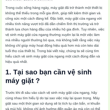
Trong cuộc sống hàng ngày, máy giặt đã trở thành một thiết bị
không thể thiếu trong mỗi gia đình, giúp tiết kiệm thời gian và
công sức một cách đáng kể. Đặc biệt, máy giặt cửa ngang với
nhiều tính năng vượt trội đã dần chiếm lĩnh thị trường và trở
thành lựa chọn hàng đầu của nhiều hộ gia đình. Tuy nhiên, việc
vệ sinh máy giặt cửa ngang thường xuyên lại là một việc làm
mà nhiều người thường bỏ qua, mà không biết rằng việc này
không chỉ giúp máy hoạt động hiệu quả hơn mà còn kéo dài
tuổi thọ của thiết bị. Trong bài viết này, chúng ta sẽ cùng tìm
hiểu cách vệ sinh máy giặt cửa ngang một cách đúng đắn và
hiệu quả nhất.
1. Tại sao bạn cần vệ sinh
máy giặt ?
Trước khi đi sâu vào cách vệ sinh máy giặt cửa ngang, hãy
cùng nhau tìm hiểu lý do tại sao việc này lại quan trọng. Máy
giặt sau một thời gian sử dụng sẽ bị tích tụ cặn bẩn, vi khuẩn
và mùi hôi, không chỉ ảnh hưởng đến quần áo mà còn có thể