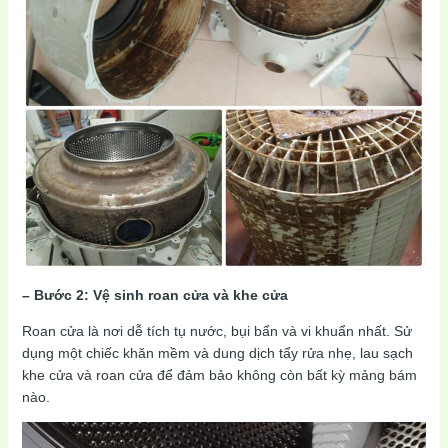
– Bước 2: Vệ sinh roan cửa và khe cửa
Roan cửa là nơi dễ tích tụ nước, bụi bẩn và vi khuẩn nhất. Sử
dụng một chiếc khăn mềm và dung dịch tẩy rửa nhẹ, lau sạch
khe cửa và roan cửa để đảm bảo không còn bất kỳ mảng bám
nào.