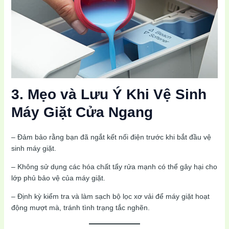
3. Mẹo và Lưu Ý Khi Vệ Sinh
Máy Giặt Cửa Ngang
– Đảm bảo rằng bạn đã ngắt kết nối điện trước khi bắt đầu vệ
sinh máy giặt.
– Không sử dụng các hóa chất tẩy rửa mạnh có thể gây hại cho
lớp phủ bảo vệ của máy giặt.
– Định kỳ kiểm tra và làm sạch bộ lọc xơ vải để máy giặt hoạt
động mượt mà, tránh tình trạng tắc nghẽn.