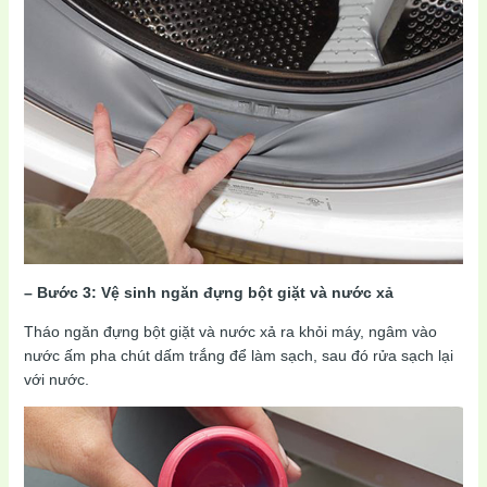
– Bước 3: Vệ sinh ngăn đựng bột giặt và nước xả
Tháo ngăn đựng bột giặt và nước xả ra khỏi máy, ngâm vào
nước ấm pha chút dấm trắng để làm sạch, sau đó rửa sạch lại
với nước.