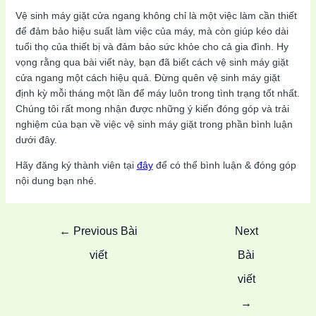
Vệ sinh máy giặt cửa ngang không chỉ là một việc làm cần thiết
để đảm bảo hiệu suất làm việc của máy, mà còn giúp kéo dài
tuổi thọ của thiết bị và đảm bảo sức khỏe cho cả gia đình. Hy
vọng rằng qua bài viết này, bạn đã biết cách vệ sinh máy giặt
cửa ngang một cách hiệu quả. Đừng quên vệ sinh máy giặt
định kỳ mỗi tháng một lần để máy luôn trong tình trạng tốt nhất.
Chúng tôi rất mong nhận được những ý kiến đóng góp và trải
nghiệm của bạn về việc vệ sinh máy giặt trong phần bình luận
dưới đây.
Hãy đăng ký thành viên tại
đây
để có thể bình luận & đóng góp
nội dung bạn nhé.
Post
←
Previous Bài
Next
navigation
viết
Bài
viết
→