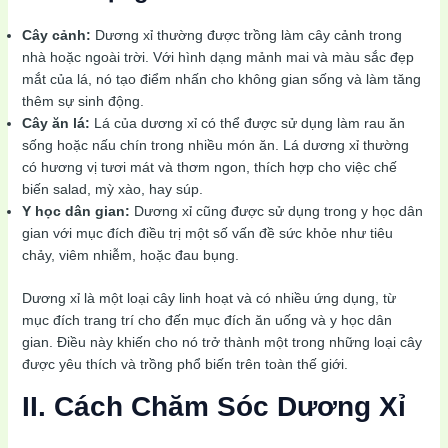
Cây cảnh:
Dương xỉ thường được trồng làm cây cảnh trong
nhà hoặc ngoài trời. Với hình dạng mảnh mai và màu sắc đẹp
mắt của lá, nó tạo điểm nhấn cho không gian sống và làm tăng
thêm sự sinh động.
Cây ăn lá:
Lá của dương xỉ có thể được sử dụng làm rau ăn
sống hoặc nấu chín trong nhiều món ăn. Lá dương xỉ thường
có hương vị tươi mát và thơm ngon, thích hợp cho việc chế
biến salad, mỳ xào, hay súp.
Y học dân gian:
Dương xỉ cũng được sử dụng trong y học dân
gian với mục đích điều trị một số vấn đề sức khỏe như tiêu
chảy, viêm nhiễm, hoặc đau bụng.
Dương xỉ là một loại cây linh hoạt và có nhiều ứng dụng, từ
mục đích trang trí cho đến mục đích ăn uống và y học dân
gian. Điều này khiến cho nó trở thành một trong những loại cây
được yêu thích và trồng phổ biến trên toàn thế giới.
II. Cách Chăm Sóc Dương Xỉ