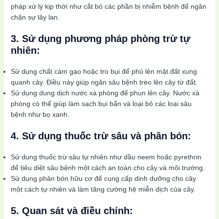
pháp xử lý kịp thời như cắt bỏ các phần bị nhiễm bệnh để ngăn
chặn sự lây lan.
3. Sử dụng phương pháp phòng trừ tự
nhiên:
Sử dụng chất cám gạo hoặc tro bụi để phủ lên mặt đất xung
quanh cây. Điều này giúp ngăn sâu bệnh trèo lên cây từ đất.
Sử dụng dung dịch nước xà phòng để phun lên cây. Nước xà
phòng có thể giúp làm sạch bụi bẩn và loại bỏ các loại sâu
bệnh như bọ xanh.
4. Sử dụng thuốc trừ sâu và phân bón:
Sử dụng thuốc trừ sâu tự nhiên như dầu neem hoặc pyrethrin
để tiêu diệt sâu bệnh một cách an toàn cho cây và môi trường.
Sử dụng phân bón hữu cơ để cung cấp dinh dưỡng cho cây
một cách tự nhiên và làm tăng cường hệ miễn dịch của cây.
5. Quan sát và điều chỉnh: