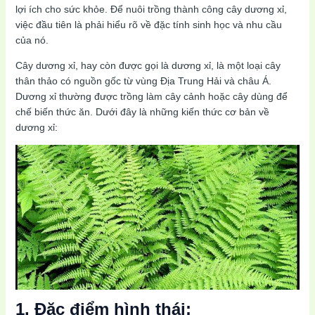
lợi ích cho sức khỏe. Để nuôi trồng thành công cây dương xỉ,
việc đầu tiên là phải hiểu rõ về đặc tính sinh học và nhu cầu
của nó.
Cây dương xỉ, hay còn được gọi là dương xỉ, là một loại cây
thân thảo có nguồn gốc từ vùng Địa Trung Hải và châu Á.
Dương xỉ thường được trồng làm cây cảnh hoặc cây dùng để
chế biến thức ăn. Dưới đây là những kiến thức cơ bản về
dương xỉ:
1. Đặc điểm hình thái: