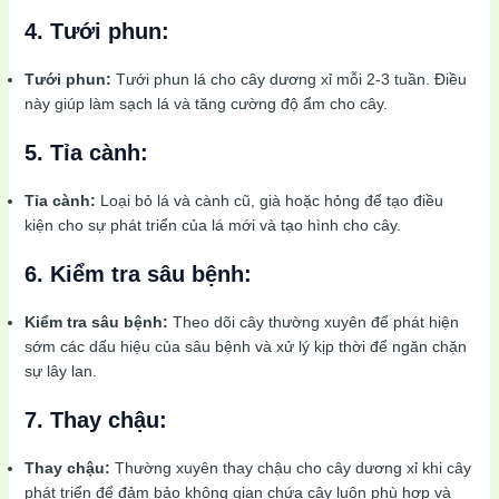
4. Tưới phun:
Tưới phun:
Tưới phun lá cho cây dương xỉ mỗi 2-3 tuần. Điều
này giúp làm sạch lá và tăng cường độ ẩm cho cây.
5. Tỉa cành:
Tỉa cành:
Loại bỏ lá và cành cũ, già hoặc hỏng để tạo điều
kiện cho sự phát triển của lá mới và tạo hình cho cây.
6. Kiểm tra sâu bệnh:
Kiểm tra sâu bệnh:
Theo dõi cây thường xuyên để phát hiện
sớm các dấu hiệu của sâu bệnh và xử lý kịp thời để ngăn chặn
sự lây lan.
7. Thay chậu:
Thay chậu:
Thường xuyên thay chậu cho cây dương xỉ khi cây
phát triển để đảm bảo không gian chứa cây luôn phù hợp và