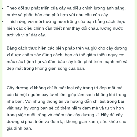
Theo dõi sự phát triển của cây và điều chỉnh lượng ánh sáng,
nước và phân bón cho phù hợp với nhu cầu của cây.
Thích ứng với môi trường nuôi trồng của bạn bằng cách thực
hiện các điều chỉnh cần thiết như thay đổi chậu, lượng nước
tưới và vị trí đặt cây.
Bằng cách thực hiện các biện pháp trên và giữ cho cây dương
xỉ được chăm sóc đúng cách, bạn có thể giảm thiểu nguy cơ
mắc các bệnh hại và đảm bảo cây luôn phát triển mạnh mẽ và
đẹp mắt trong không gian sống của bạn.
Cây dương xỉ không chỉ là một loại cây trang trí đẹp mắt mà
còn là một nguồn oxy tự nhiên, giúp làm sạch không khí trong
nhà bạn. Với những thông tin và hướng dẫn chi tiết trong bài
viết này, hy vọng bạn sẽ có thêm niềm đam mê và tự tin hơn
trong việc nuôi trồng và chăm sóc cây dương xỉ. Hãy để cây
dương xỉ phát triển và đem lại không gian xanh, sức khỏe cho
gia đình bạn.