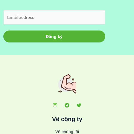
Đăng ký
Vê công ty
Về chúng tôi