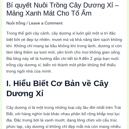
Bí quyết Nuôi Trồng Cây Dương Xỉ –
Mảng Xanh Mát Cho Tổ Ấm
Nuôi trồng
/
Leave a Comment
Trong thế giới cây cảnh, cây dương xỉ luôn giữ một vị trí đặc
biệt bởi vẻ đẹp tự nhiên, mượt mà và khả năng làm sạch không
khí. Không chỉ mang lại bầu không khí trong lành, dương xỉ còn
làm tăng thêm sự tươi mới, yên bình cho mọi không gian sống.
Bài blog này sẽ là hướng dẫn chi tiết từ A đến Z giúp bạn nuôi
trồng cây dương xỉ, biến nó thành một phần không thể thiếu
trong ngôi nhà của mình.
I. Hiểu Biết Cơ Bản về Cây
Dương Xỉ
Cây dương xỉ là một trong những loại cây lâu đời nhất trên Trái
Đất, với hàng nghìn loài khác nhau phân bố rộng khắp mọi lục
địa. Đặc trưng bởi lá xanh mướt, dạng lông chim với cấu trúc
phức tạp, cây dương xỉ không chỉ đẹp mắt mà còn mang nhiều