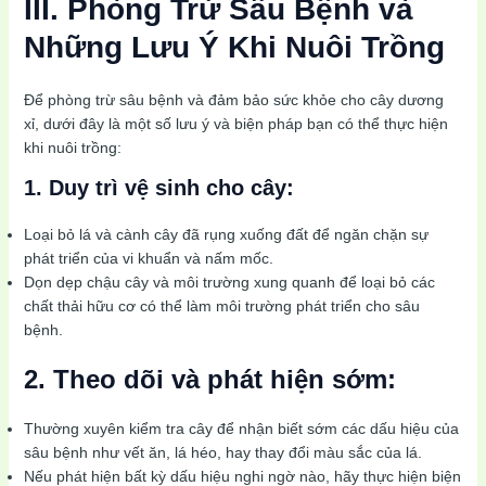
III. Phòng Trừ Sâu Bệnh và
Những Lưu Ý Khi Nuôi Trồng
Để phòng trừ sâu bệnh và đảm bảo sức khỏe cho cây dương
xỉ, dưới đây là một số lưu ý và biện pháp bạn có thể thực hiện
khi nuôi trồng:
1. Duy trì vệ sinh cho cây:
Loại bỏ lá và cành cây đã rụng xuống đất để ngăn chặn sự
phát triển của vi khuẩn và nấm mốc.
Dọn dẹp chậu cây và môi trường xung quanh để loại bỏ các
chất thải hữu cơ có thể làm môi trường phát triển cho sâu
bệnh.
2. Theo dõi và phát hiện sớm:
Thường xuyên kiểm tra cây để nhận biết sớm các dấu hiệu của
sâu bệnh như vết ăn, lá héo, hay thay đổi màu sắc của lá.
Nếu phát hiện bất kỳ dấu hiệu nghi ngờ nào, hãy thực hiện biện