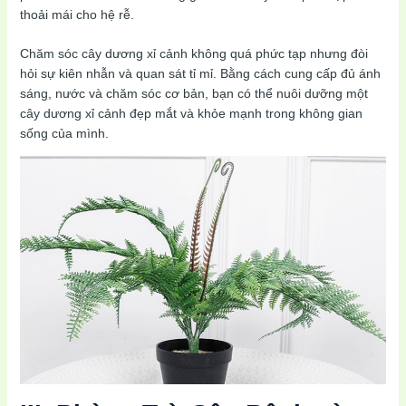
thoải mái cho hệ rễ.
Chăm sóc cây dương xỉ cảnh không quá phức tạp nhưng đòi
hỏi sự kiên nhẫn và quan sát tỉ mỉ. Bằng cách cung cấp đủ ánh
sáng, nước và chăm sóc cơ bản, bạn có thể nuôi dưỡng một
cây dương xỉ cảnh đẹp mắt và khỏe mạnh trong không gian
sống của mình.