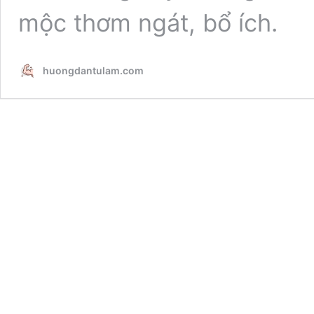
mộc thơm ngát, bổ ích.
huongdantulam.com