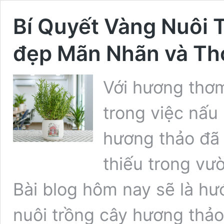
Bí Quyết Vàng Nuôi 
đẹp Mãn Nhãn và Th
Với hương thơm
trong việc nấu
hương thảo đã 
thiếu trong vư
Bài blog hôm nay sẽ là hư
nuôi trồng cây hương thảo