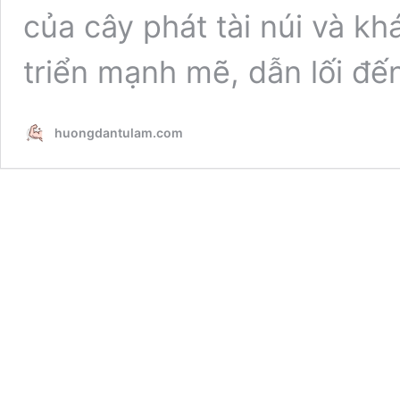
của cây phát tài núi và k
triển mạnh mẽ, dẫn lối đế
huongdantulam.com