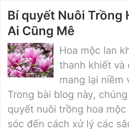
Bí quyết Nuôi Trồng
Ai Cũng Mê
Hoa mộc lan kh
thanh khiết và 
mang lại niềm 
Trong bài blog này, chúng
quyết nuôi trồng hoa mộc 
sóc đến cách xử lý các sâ